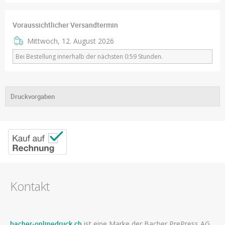
Voraussichtlicher Versandtermin
Mittwoch, 12. August 2026
Bei Bestellung innerhalb der nächsten 0:59 Stunden.
Druckvorgaben
Kontakt
bacher-onlinedruck.ch
ist eine Marke der Bacher PrePress AG