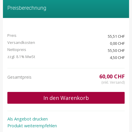
Preisberechnung
Preis
55,51 CHF
Versandkosten
0,00 CHF
Nettopreis
55,50 CHF
zzgl.
MwSt
8.1%
4,50 CHF
60,00 CHF
Gesamtpreis
(inkl. Versand)
In den Warenkorb
Als Angebot drucken
Produkt weiterempfehlen