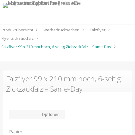
Produktübersicht
Werbedrucksachen
Falzflyer
Flyer Zickzackfalz
Falzflyer 99 x 210 mm hoch, 6-seitig Zickzackfalz – Same-Day
Falzflyer 99 x 210 mm hoch, 6-seitig
Zickzackfalz – Same-Day
Optionen
Papier