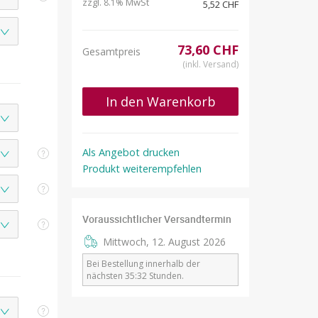
zzgl.
MwSt
8.1%
5,52 CHF
73,60 CHF
Gesamtpreis
(inkl. Versand)
In den Warenkorb
Als Angebot drucken
Produkt weiterempfehlen
Voraussichtlicher Versandtermin
Mittwoch, 12. August 2026
Bei Bestellung innerhalb der
nächsten 35:32 Stunden.