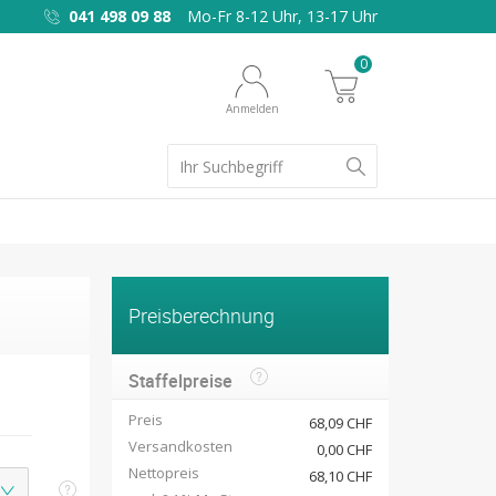
041 498 09 88
Mo-Fr 8-12 Uhr, 13-17 Uhr
0
Anmelden
Preisberechnung
Staffelpreise
Preis
68,09 CHF
Versandkosten
0,00 CHF
Nettopreis
68,10 CHF