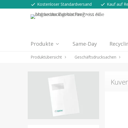
Kostenloser Standardversand
Kauf auf R
Produkte
Same-Day
Recycli
Produktübersicht
Geschäftsdrucksachen
Kuver