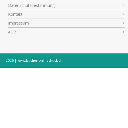
Datenschutzbestimmung
Kontakt
Impressum
AGB
2026 | www.bacher-onlinedruck.ch