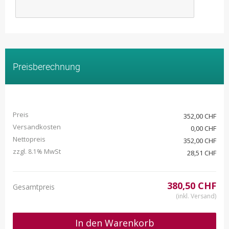
Preisberechnung
Preis
352,00 CHF
Versandkosten
0,00 CHF
Nettopreis
352,00 CHF
zzgl.
MwSt
8.1%
28,51 CHF
380,50 CHF
Gesamtpreis
(inkl. Versand)
In den Warenkorb